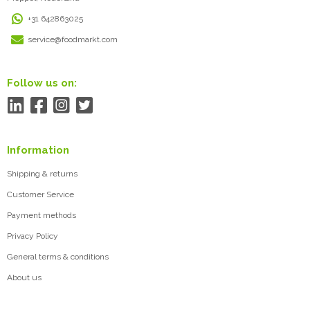
+31 642863025
service@foodmarkt.com
Follow us on:
Information
Shipping & returns
Customer Service
Payment methods
Privacy Policy
General terms & conditions
About us