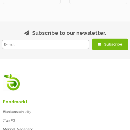
Subscribe to our newsletter.
Subscribe
Foodmarkt
Blankenstein 265
7943 PG
Meppel, Nederland