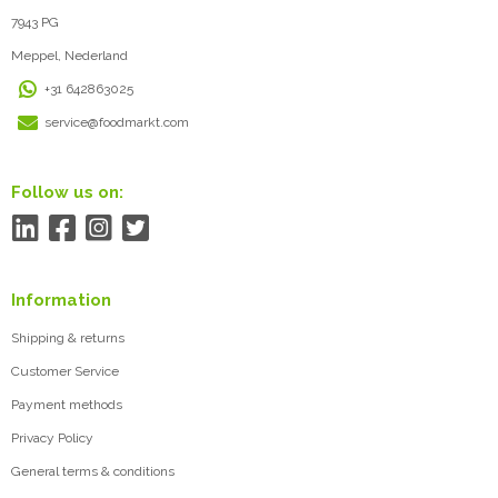
7943 PG
Meppel, Nederland
+31 642863025
service@foodmarkt.com
Follow us on:
Information
Shipping & returns
Customer Service
Payment methods
Privacy Policy
General terms & conditions