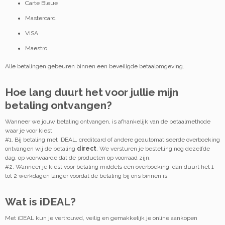
Carte Bleue
Mastercard
VISA
Maestro
Alle betalingen gebeuren binnen een beveiligde betaalomgeving.
Hoe lang duurt het voor jullie mijn
betaling ontvangen?
Wanneer we jouw betaling ontvangen, is afhankelijk van de betaalmethode
waar je voor kiest.
#1. Bij betaling met iDEAL, creditcard of andere geautomatiseerde overboeking
ontvangen wij de betaling
direct
. We versturen je bestelling nog dezelfde
dag, op voorwaarde dat de producten op voorraad zijn.
#2. Wanneer je kiest voor betaling middels een overboeking, dan duurt het 1
tot 2 werkdagen langer voordat de betaling bij ons binnen is.
Wat is iDEAL?
Met iDEAL kun je vertrouwd, veilig en gemakkelijk je online aankopen