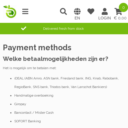
0
0,00
Delivered fresh from stock
Payment methods
Welke betaalmogelijkheden zijn er?
Het is mogelijk om te betalen met:
iDEAL (ABN Amro, ASN bank, Friesland bank, ING, Knab, Rabobank,
RegioBank, SNS bank, Triodos bank, Van Lanschot Bankiers)
Handmatige overboeking
Giropay
Bancontact / Mister Cash
SOFORT Banking