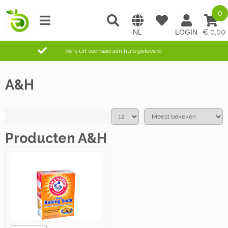
0
0,00
Vers uit voorraad aan huis geleverd
A&H
Producten A&H