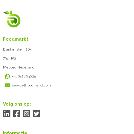
Foodmarkt
Blankenstein 265
7943 PG
Meppel, Nederland
+31 642863025
service@foodmarkt.com
Volg ons op:
Informatie