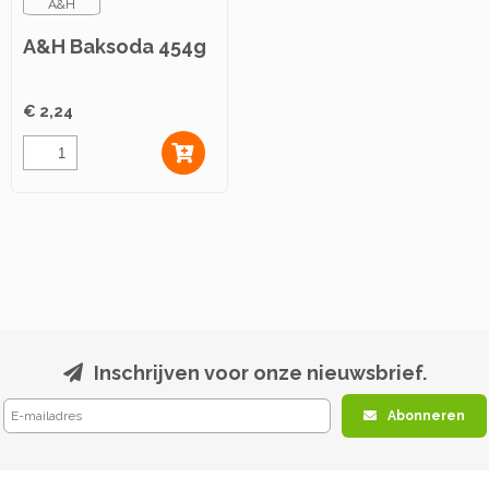
A&H
A&H Baksoda 454g
€ 2,24
Inschrijven voor onze nieuwsbrief.
Abonneren