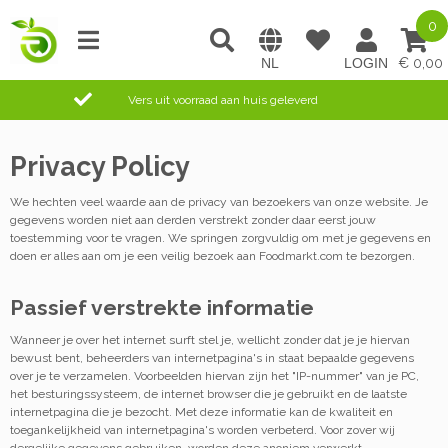
0
0,00
Vers uit voorraad aan huis geleverd
Privacy Policy
We hechten veel waarde aan de privacy van bezoekers van onze website. Je
gegevens worden niet aan derden verstrekt zonder daar eerst jouw
toestemming voor te vragen. We springen zorgvuldig om met je gegevens en
doen er alles aan om je een veilig bezoek aan Foodmarkt.com te bezorgen.
Passief verstrekte informatie
Wanneer je over het internet surft stel je, wellicht zonder dat je je hiervan
bewust bent, beheerders van internetpagina's in staat bepaalde gegevens
over je te verzamelen. Voorbeelden hiervan zijn het "IP-nummer" van je PC,
het besturingssysteem, de internet browser die je gebruikt en de laatste
internetpagina die je bezocht. Met deze informatie kan de kwaliteit en
toegankelijkheid van internetpagina's worden verbeterd. Voor zover wij