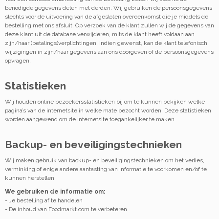
benodigde gegevens delen met derden. Wij gebruiken de persoonsgegevens
slechts voor de uitvoering van de afgesloten overeenkomst die je middels de
bestelling met ons afsluit. Op verzoek van de klant zullen wij de gegevens van
deze klant uit de database verwijderen, mits de klant heeft voldaan aan
zijn/haar (betalings)verplichtingen. Indien gewenst, kan de klant telefonisch
wijzigingen in zijn/haar gegevens aan ons doorgeven of de persoonsgegevens
opvragen.
Statistieken
Wij houden online bezoekersstatistieken bij om te kunnen bekijken welke
pagina’s van de internetsite in welke mate bezocht worden. Deze statistieken
worden aangewend om de internetsite toegankelijker te maken.
Backup- en beveiligingstechnieken
Wij maken gebruik van backup- en beveiligingstechnieken om het verlies,
verminking of enige andere aantasting van informatie te voorkomen en/of te
kunnen herstellen.
We gebruiken de informatie om:
- Je bestelling af te handelen
- De inhoud van Foodmarkt.com te verbeteren