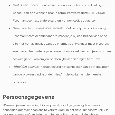
Wat is een cookie?
Een cookie is een klein tekstbestand dat bij je
bezoek aan een website naar je computer wordt gestuurd. Zowel
Foodmarkt.com als andere partijen kunnen cookies plaatsen.
Waar worden cookies voor gebruikt?
Met behulp van cookies zorgt
Foodmarkt.com er onder andere voor dat je bij een bezoek aan onze
site niet herhaaldelijk dezelfde informatie ontvangt of moet invoeren.
We maken het surfen op onze website makkelijker voor je en kunnen
cookies gebruiken om jou persoonlijke aanbiedingen te sturen.
Afmelden cookies:
Instructies voor het aanpassen van de instellingen
van de browser vind je onder 'Help' in de toolbar van de meeste
browsers.
Persoonsgegevens
Wanneer je een bestelling bij ons plaatst, wordt je gevraagd de hiervoor
benodigde gegevens aan ons te verstrekken. In het geval dit noodzakelijk is
voor een correcte afhandeling van de bestelling zullen wij slechts de