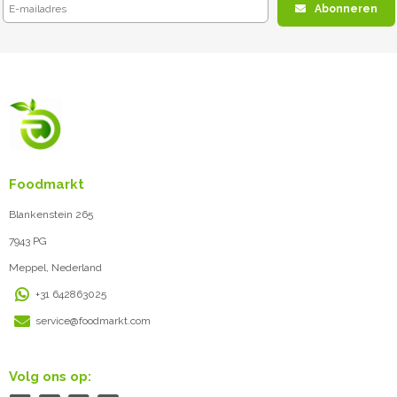
Abonneren
Foodmarkt
Blankenstein 265
7943 PG
Meppel, Nederland
+31 642863025
service@foodmarkt.com
Volg ons op: