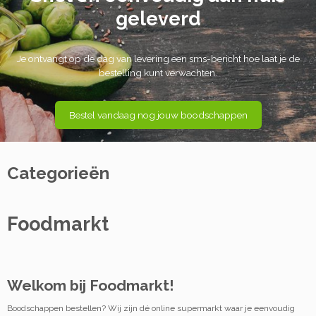
geleverd
Je ontvangt op de dag van levering een sms-bericht hoe laat je de
bestelling kunt verwachten.
Bestel vandaag nog jouw boodschappen
Categorieën
Foodmarkt
Welkom bij Foodmarkt!
Boodschappen bestellen? Wij zijn dé online supermarkt waar je eenvoudig