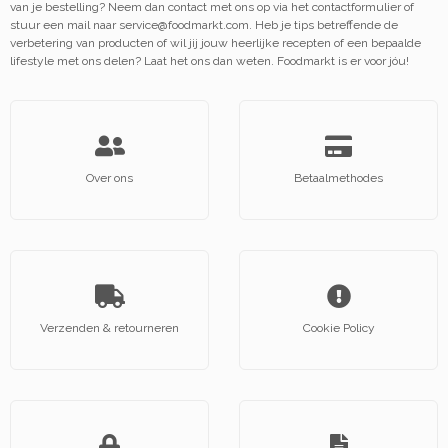
van je bestelling? Neem dan contact met ons op via het contactformulier of
stuur een mail naar
service@foodmarkt.com
. Heb je tips betreffende de
verbetering van producten of wil jij jouw heerlijke recepten of een bepaalde
lifestyle met ons delen? Laat het ons dan weten. Foodmarkt is er voor jóu!
Over ons
Betaalmethodes
Verzenden & retourneren
Cookie Policy