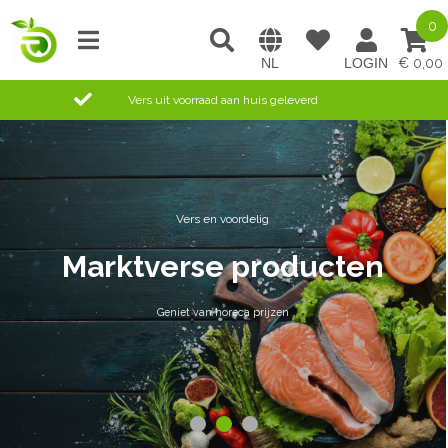
0
0,00
Vers uit voorraad aan huis geleverd
Vers en voordelig
Marktverse producten
Geniet van horeca prijzen