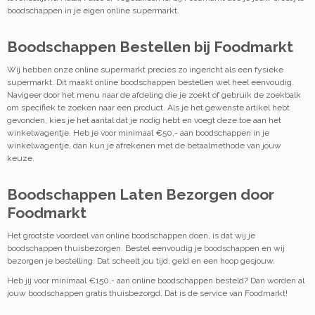
boodschappen in je eigen online supermarkt.
Boodschappen Bestellen bij Foodmarkt
Wij hebben onze online supermarkt precies zo ingericht als een fysieke
supermarkt. Dit maakt online boodschappen bestellen wel heel eenvoudig.
Navigeer door het menu naar de afdeling die je zoekt of gebruik de zoekbalk
om specifiek te zoeken naar een product. Als je het gewenste artikel hebt
gevonden, kies je het aantal dat je nodig hebt en voegt deze toe aan het
winkelwagentje. Heb je voor minimaal €50,- aan boodschappen in je
winkelwagentje, dan kun je afrekenen met de betaalmethode van jouw
keuze.
Boodschappen Laten Bezorgen door
Foodmarkt
Het grootste voordeel van online boodschappen doen, is dat wij je
boodschappen thuisbezorgen. Bestel eenvoudig je boodschappen en wij
bezorgen je bestelling. Dat scheelt jou tijd, geld en een hoop gesjouw.
Heb jij voor minimaal €150,- aan online boodschappen besteld? Dan worden al
jouw boodschappen gratis thuisbezorgd. Dát is de service van Foodmarkt!