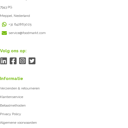
7943 PG
Meppel, Nederland
+31 642863025
service@foodmarkt.com
Volg ons op:
Informatie
Verzenden & retourneren
Klantenservice
Betaalmethoden
Privacy Policy
Algemene voorwaarden