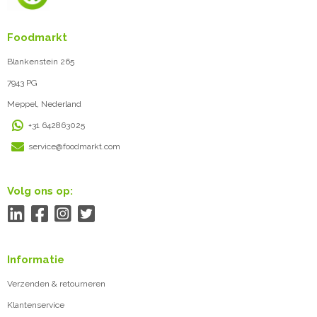
Foodmarkt
Blankenstein 265
7943 PG
Meppel, Nederland
+31 642863025
service@foodmarkt.com
Volg ons op:
Informatie
Verzenden & retourneren
Klantenservice