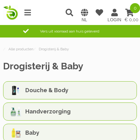
0
0,00
Vers uit voorraad aan huis geleverd
/
Alle producten
/
Drogisterij & Baby
Drogisterij & Baby
Douche & Body
Handverzorging
Baby