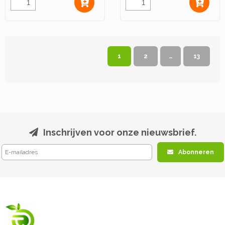
1
2
…
13
Inschrijven voor onze nieuwsbrief.
Abonneren