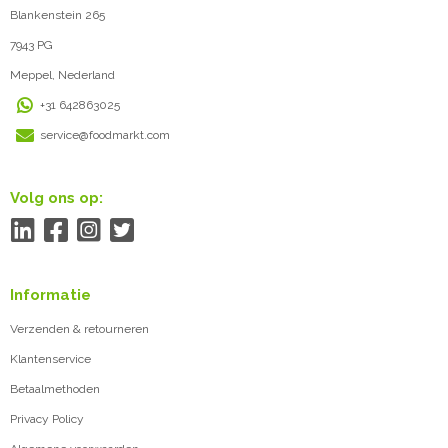
Blankenstein 265
7943 PG
Meppel, Nederland
+31 642863025
service@foodmarkt.com
Volg ons op:
Informatie
Verzenden & retourneren
Klantenservice
Betaalmethoden
Privacy Policy