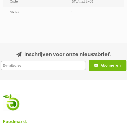
Code
BTLN_422508
Stuks
1
Inschrijven voor onze nieuwsbrief.
Abonneren
Foodmarkt