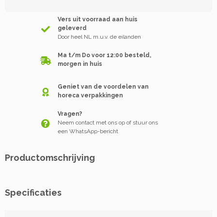
Vers uit voorraad aan huis
geleverd
Door heel NL m.u.v. de eilanden
Ma t/m Do voor 12:00 besteld,
morgen in huis
Geniet van de voordelen van
horeca verpakkingen
Vragen?
Neem contact met ons op of stuur ons
een WhatsApp-bericht
Productomschrijving
Specificaties