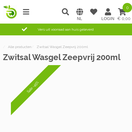
0
0,00
Vers uit voorraad aan huis geleverd
/
Alle producten
/
Zwitsal Wasgel Zeepvrij 200ml
Zwitsal Wasgel Zeepvrij 200ml
Sale -45%