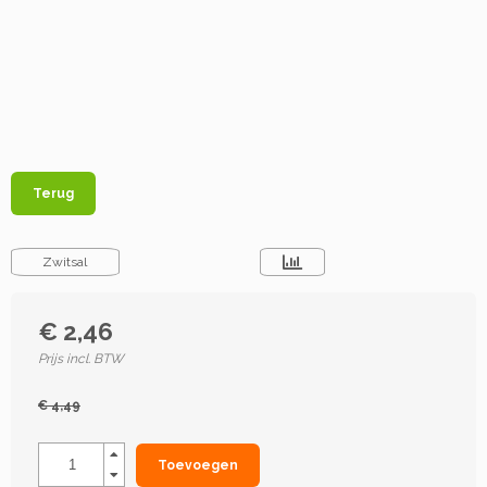
Terug
Zwitsal
€ 2,46
Prijs incl. BTW
€ 4,49
Toevoegen