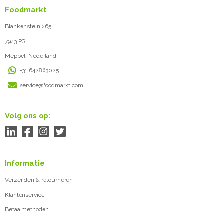
Foodmarkt
Blankenstein 265
7943 PG
Meppel, Nederland
+31 642863025
service@foodmarkt.com
Volg ons op:
Informatie
Verzenden & retourneren
Klantenservice
Betaalmethoden