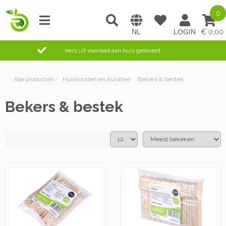
0
0,00
Vers uit voorraad aan huis geleverd
/
Alle producten
/
Huishouden en huisdier
/
Bekers & bestek
Bekers & bestek