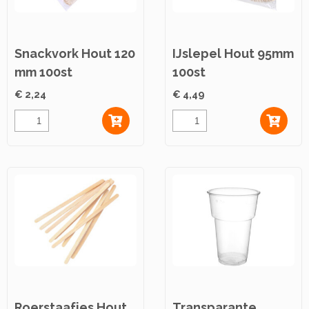
Snackvork Hout 120
IJslepel Hout 95mm
mm 100st
100st
€ 2,24
€ 4,49
Roerstaafjes Hout
Transparante