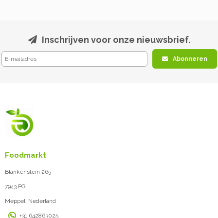
Inschrijven voor onze nieuwsbrief.
Abonneren
Foodmarkt
Blankenstein 265
7943 PG
Meppel, Nederland
+31 642863025