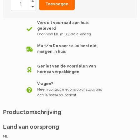
Toevoegen
Vers uit voorraad aan huis
geleverd
Door heel NL m.u.v. de eilanden
Ma t/m Do voor 12:00 besteld,
morgen in huis
Geniet van de voordelen van
horeca verpakkingen
Vragen?
Neem contact met ons op of stuur ons
een WhatsApp-bericht
Productomschrijving
Land van oorsprong
NL