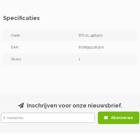
Specificaties
Code
BTLN_496302
EAN
8718951118300
Stuks
1
Inschrijven voor onze nieuwsbrief.
Abonneren