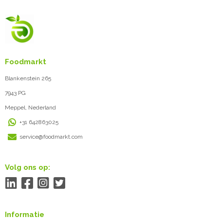
Foodmarkt
Blankenstein 265
7943 PG
Meppel, Nederland
+31 642863025
service@foodmarkt.com
Volg ons op:
Informatie