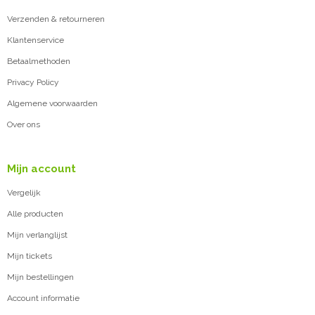
Verzenden & retourneren
Klantenservice
Betaalmethoden
Privacy Policy
Algemene voorwaarden
Over ons
Mijn account
Vergelijk
Alle producten
Mijn verlanglijst
Mijn tickets
Mijn bestellingen
Account informatie