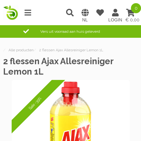
0
0,00
Vers uit voorraad aan huis geleverd
/
Alle producten
/
2 flessen Ajax Allesreiniger Lemon 1L
2 flessen Ajax Allesreiniger
Lemon 1L
Sale -39%