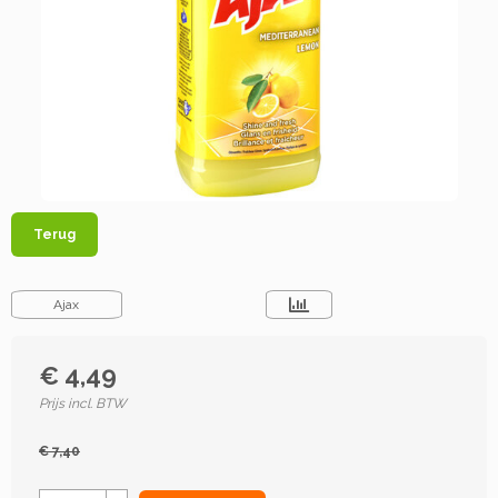
Terug
Ajax
€ 4,49
Prijs incl. BTW
€ 7,40