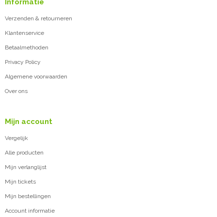
Informatie
Verzenden & retourneren
Klantenservice
Betaalmethoden
Privacy Policy
Algemene voorwaarden
Over ons
Mijn account
Vergelijk
Alle producten
Mijn verlanglijst
Mijn tickets
Mijn bestellingen
Account informatie