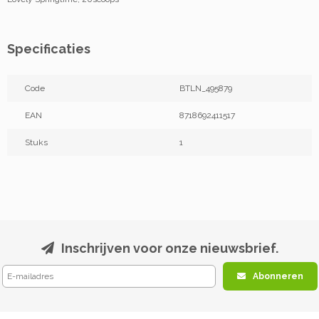
Specificaties
Code
BTLN_495879
EAN
8718692411517
Stuks
1
Inschrijven voor onze nieuwsbrief.
Abonneren