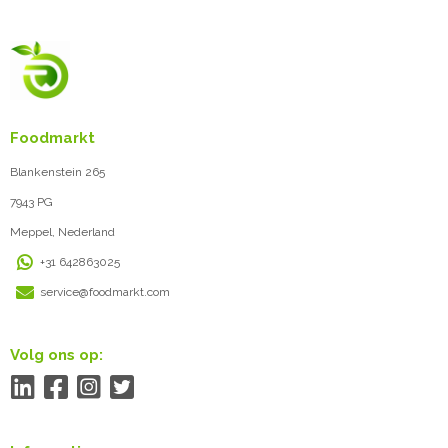
Foodmarkt
Blankenstein 265
7943 PG
Meppel, Nederland
+31 642863025
service@foodmarkt.com
Volg ons op: