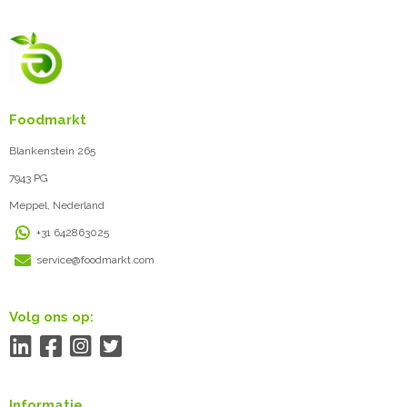
Foodmarkt
Blankenstein 265
7943 PG
Meppel, Nederland
+31 642863025
service@foodmarkt.com
Volg ons op:
Informatie