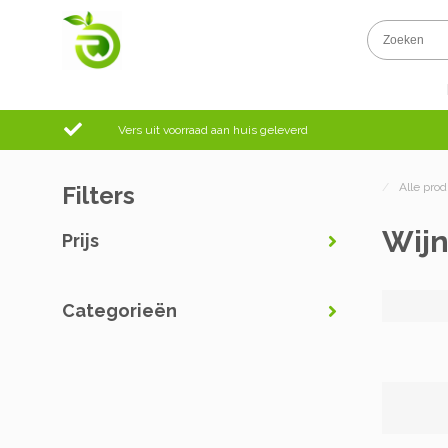
Vers uit voorraad aan huis geleverd
/
Alle pro
Filters
Wijn
Prijs
Categorieën