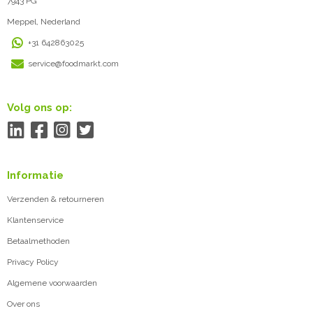
7943 PG
Meppel, Nederland
+31 642863025
service@foodmarkt.com
Volg ons op:
Informatie
Verzenden & retourneren
Klantenservice
Betaalmethoden
Privacy Policy
Algemene voorwaarden
Over ons