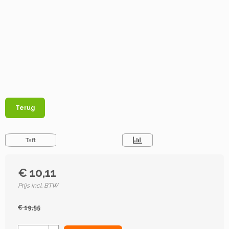
Terug
Taft
€ 10,11
Prijs incl. BTW
€ 19,55