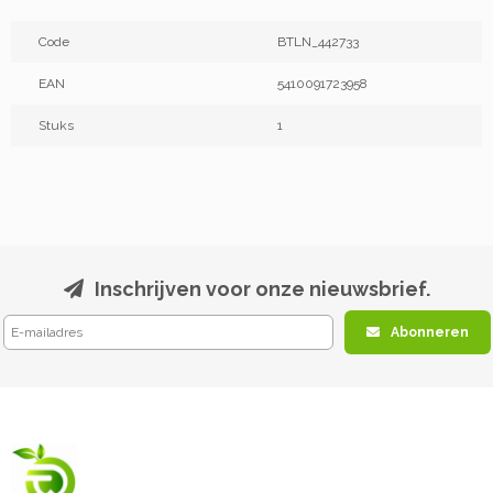
Code
BTLN_442733
EAN
5410091723958
Stuks
1
Inschrijven voor onze nieuwsbrief.
Abonneren