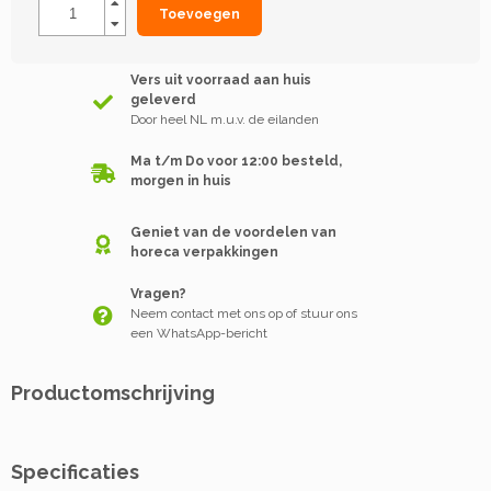
Toevoegen
Vers uit voorraad aan huis
geleverd
Door heel NL m.u.v. de eilanden
Ma t/m Do voor 12:00 besteld,
morgen in huis
Geniet van de voordelen van
horeca verpakkingen
Vragen?
Neem contact met ons op of stuur ons
een WhatsApp-bericht
Productomschrijving
Specificaties