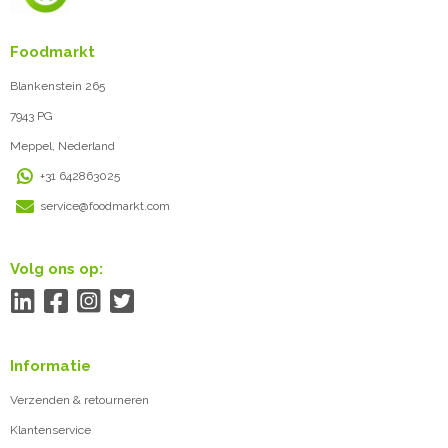
Foodmarkt
Blankenstein 265
7943 PG
Meppel, Nederland
+31 642863025
service@foodmarkt.com
Volg ons op:
Informatie
Verzenden & retourneren
Klantenservice