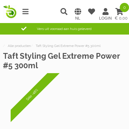
0
0,00
Vers uit voorraad aan huis geleverd
/
Alle producten
/
Taft Styling Gel Extreme Power #5 300ml
Taft Styling Gel Extreme Power
#5 300ml
Sale -48%