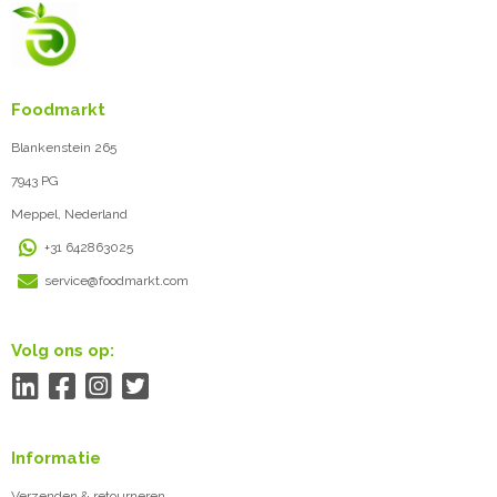
Foodmarkt
Blankenstein 265
7943 PG
Meppel, Nederland
+31 642863025
service@foodmarkt.com
Volg ons op:
Informatie
Verzenden & retourneren