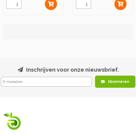
Inschrijven voor onze nieuwsbrief.
Abonneren