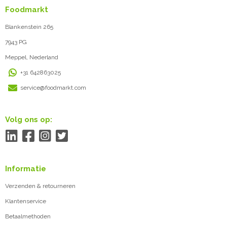
Foodmarkt
Blankenstein 265
7943 PG
Meppel, Nederland
+31 642863025
service@foodmarkt.com
Volg ons op:
Informatie
Verzenden & retourneren
Klantenservice
Betaalmethoden