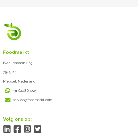
Foodmarkt
Blankenstein 265
7943 PG
Meppel, Nederland
+31 642863025
service@foodmarkt.com
Volg ons op: