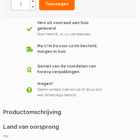
Toevoegen
Vers uit voorraad aan huis
geleverd
Door heel NL m.u.v. de eilanden
Ma t/m Do voor 12:00 besteld,
morgen in huis
Geniet van de voordelen van
horeca verpakkingen
Vragen?
Neem contact met ons op of stuur ons
een WhatsApp-bericht
Productomschrijving
Land van oorsprong
CN