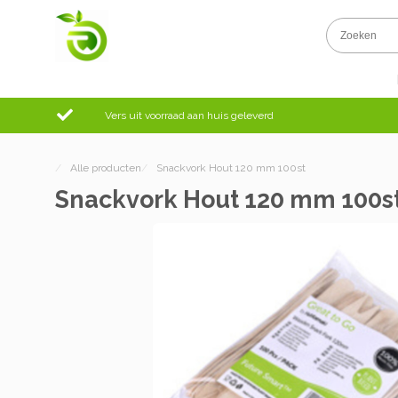
Vers uit voorraad aan huis geleverd
/
Alle producten
/
Snackvork Hout 120 mm 100st
Snackvork Hout 120 mm 100s