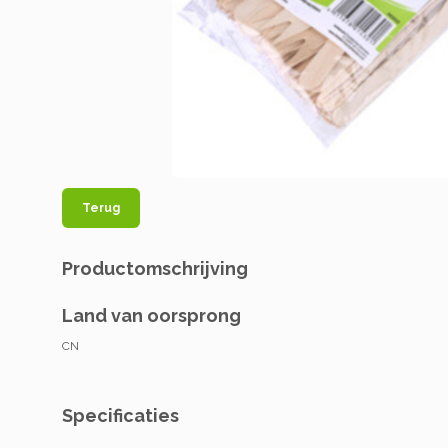
Terug
Productomschrijving
Land van oorsprong
CN
Specificaties