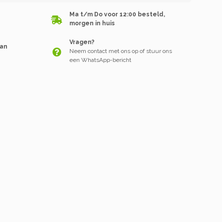
Ma t/m Do voor 12:00 besteld,
morgen in huis
Vragen?
van
Neem contact met ons op of stuur ons
een WhatsApp-bericht