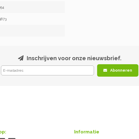
54
4873
Inschrijven voor onze nieuwsbrief.
Abonneren
op:
Informatie