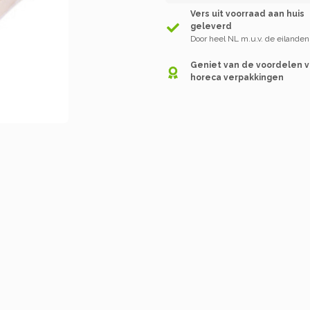
Vers uit voorraad aan huis
geleverd
Door heel NL m.u.v. de eilanden
Geniet van de voordelen 
horeca verpakkingen