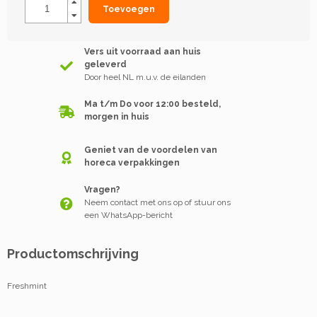
Toevoegen
Vers uit voorraad aan huis
geleverd
Door heel NL m.u.v. de eilanden
Ma t/m Do voor 12:00 besteld,
morgen in huis
Geniet van de voordelen van
horeca verpakkingen
Vragen?
Neem contact met ons op of stuur ons
een WhatsApp-bericht
Productomschrijving
Freshmint