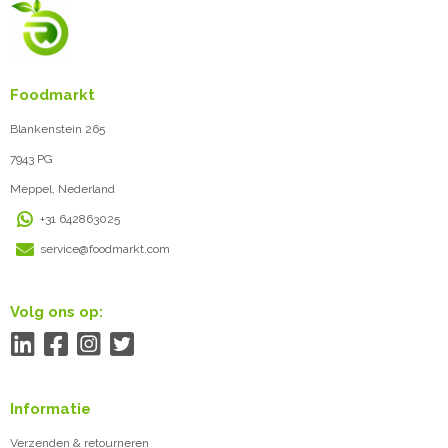
Foodmarkt
Blankenstein 265
7943 PG
Meppel, Nederland
+31 642863025
service@foodmarkt.com
Volg ons op:
Informatie
Verzenden & retourneren