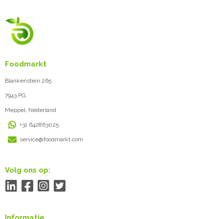
Foodmarkt
Blankenstein 265
7943 PG
Meppel, Nederland
+31 642863025
service@foodmarkt.com
Volg ons op:
Informatie