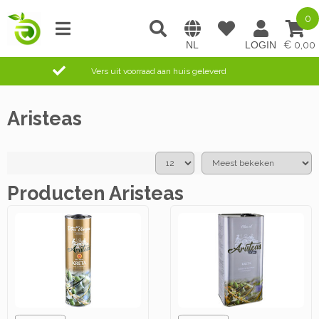
0
0,00
Vers uit voorraad aan huis geleverd
Aristeas
Producten Aristeas