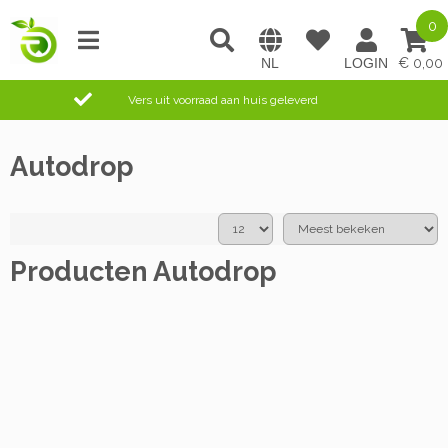
0
0,00
Vers uit voorraad aan huis geleverd
Autodrop
Producten Autodrop