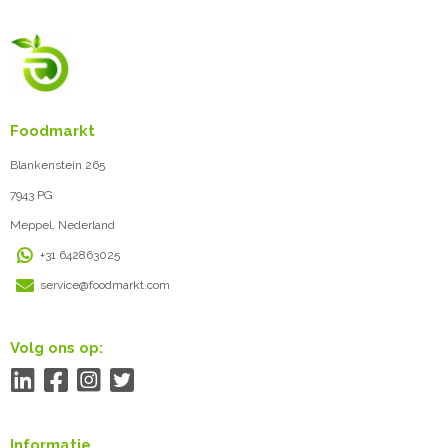
Foodmarkt
Blankenstein 265
7943 PG
Meppel, Nederland
+31 642863025
service@foodmarkt.com
Volg ons op:
Informatie