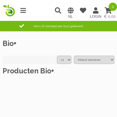
0
0,00
Vers uit voorraad aan huis geleverd
Bio+
Producten Bio+