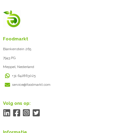
Foodmarkt
Blankenstein 265
7943 PG
Meppel, Nederland
+31 642863025
service@foodmarkt.com
Volg ons op:
Informatie