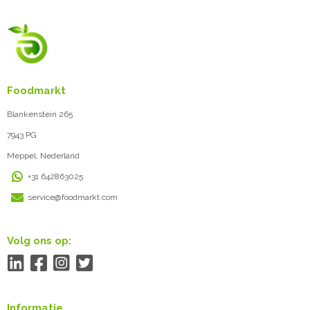
Foodmarkt
Blankenstein 265
7943 PG
Meppel, Nederland
+31 642863025
service@foodmarkt.com
Volg ons op:
Informatie