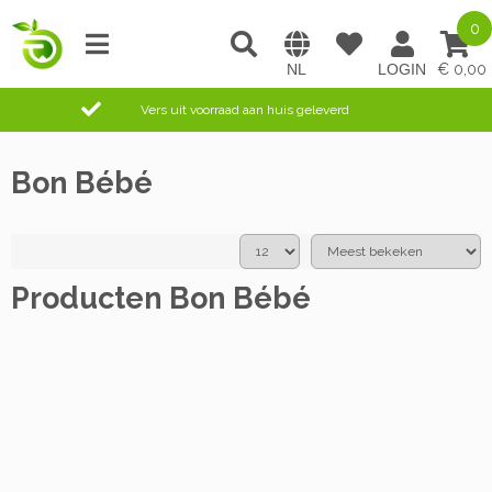
0
0,00
Vers uit voorraad aan huis geleverd
Bon Bébé
Producten Bon Bébé