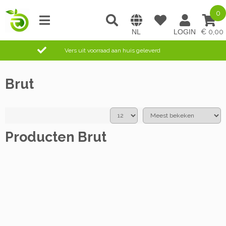
0
0,00
Vers uit voorraad aan huis geleverd
Brut
Producten Brut