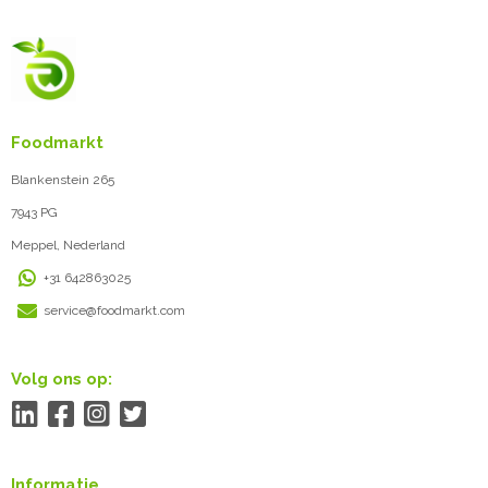
Foodmarkt
Blankenstein 265
7943 PG
Meppel, Nederland
+31 642863025
service@foodmarkt.com
Volg ons op:
Informatie