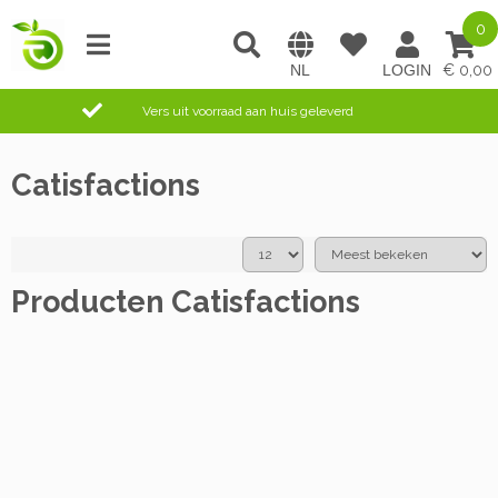
0
0,00
Vers uit voorraad aan huis geleverd
Catisfactions
Producten Catisfactions