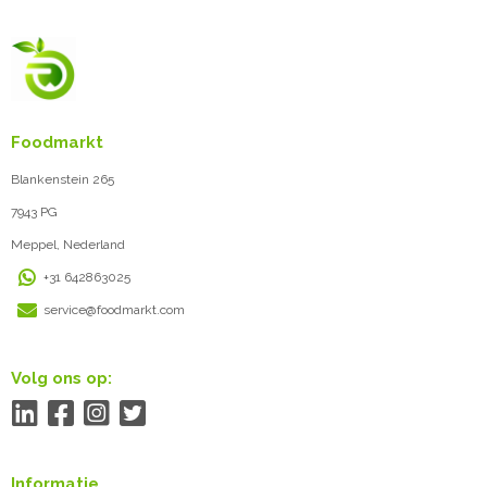
Foodmarkt
Blankenstein 265
7943 PG
Meppel, Nederland
+31 642863025
service@foodmarkt.com
Volg ons op:
Informatie