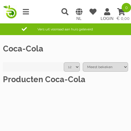
0
0,00
Vers uit voorraad aan huis geleverd
Coca-Cola
Producten Coca-Cola