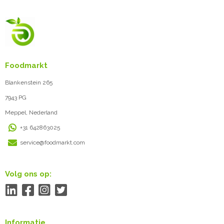
Foodmarkt
Blankenstein 265
7943 PG
Meppel, Nederland
+31 642863025
service@foodmarkt.com
Volg ons op:
Informatie