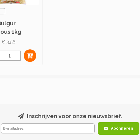
Bulgur
ous 1kg
€ 3,56
Inschrijven voor onze nieuwsbrief.
Abonneren