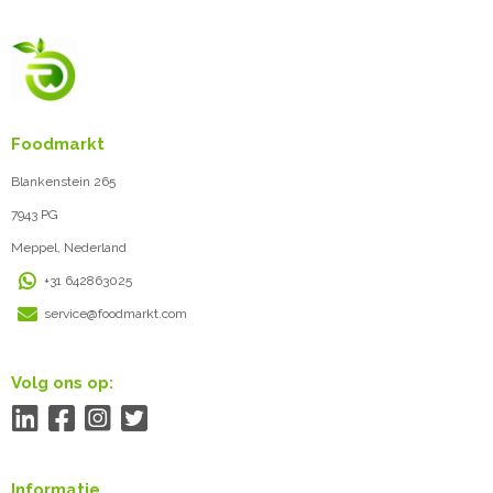
Foodmarkt
Blankenstein 265
7943 PG
Meppel, Nederland
+31 642863025
service@foodmarkt.com
Volg ons op:
Informatie