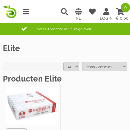
0
0,00
Vers uit voorraad aan huis geleverd
Elite
Producten Elite