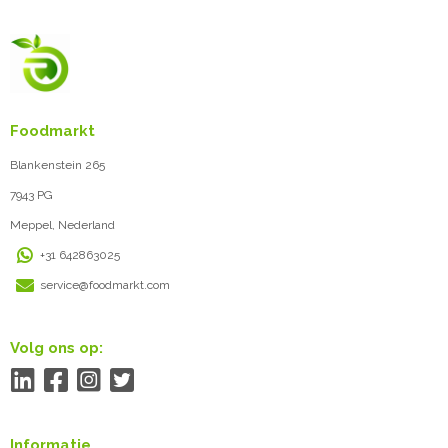
Foodmarkt
Blankenstein 265
7943 PG
Meppel, Nederland
+31 642863025
service@foodmarkt.com
Volg ons op:
Informatie