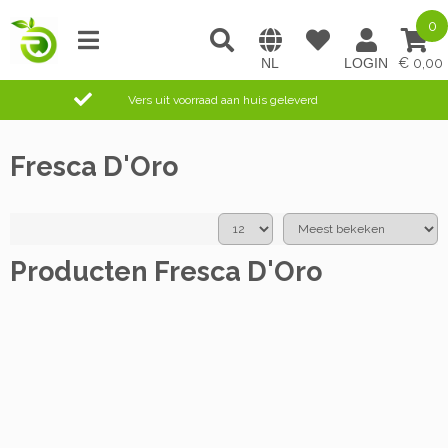
0
0,00
Vers uit voorraad aan huis geleverd
Fresca D'Oro
Producten Fresca D'Oro