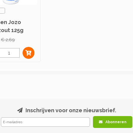
sen Jozo
zout 125g
€ 2,69
Inschrijven voor onze nieuwsbrief.
Abonneren