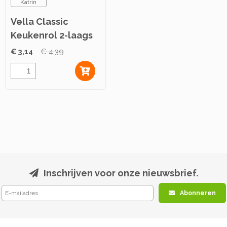
Katrin
Vella Classic
Keukenrol 2-laags
4rol
€ 3,14
€ 4,39
Inschrijven voor onze nieuwsbrief.
Abonneren