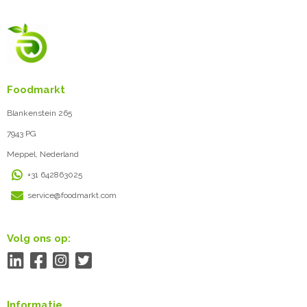
Foodmarkt
Blankenstein 265
7943 PG
Meppel, Nederland
+31 642863025
service@foodmarkt.com
Volg ons op:
Informatie