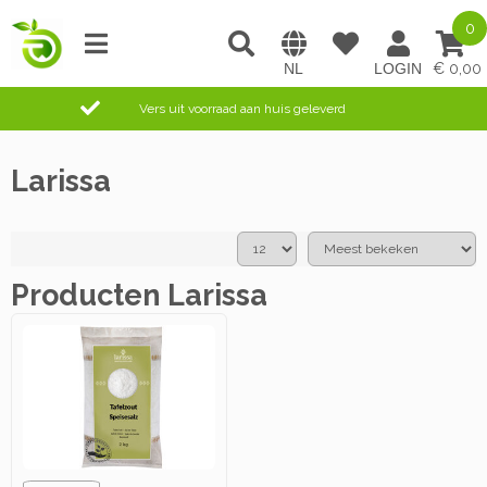
0
0,00
Vers uit voorraad aan huis geleverd
Larissa
Producten Larissa