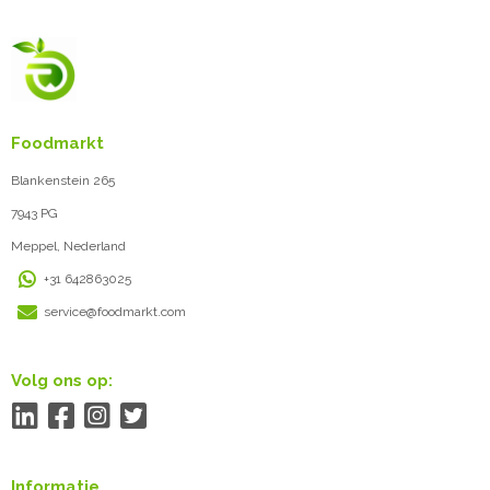
Foodmarkt
Blankenstein 265
7943 PG
Meppel, Nederland
+31 642863025
service@foodmarkt.com
Volg ons op:
Informatie