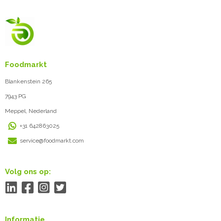
Foodmarkt
Blankenstein 265
7943 PG
Meppel, Nederland
+31 642863025
service@foodmarkt.com
Volg ons op:
Informatie