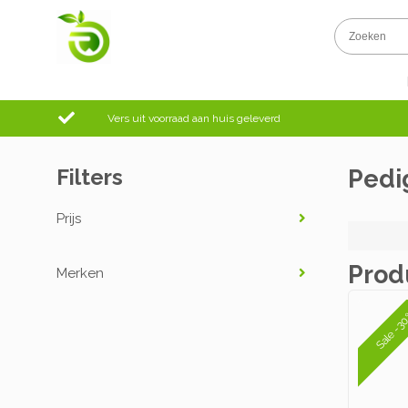
Vers uit voorraad aan huis geleverd
Filters
Pedi
Prijs
Prod
Merken
Sale -3