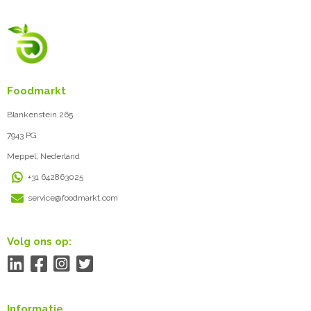
Foodmarkt
Blankenstein 265
7943 PG
Meppel, Nederland
+31 642863025
service@foodmarkt.com
Volg ons op:
Informatie