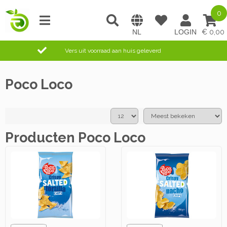
0
0,00
Vers uit voorraad aan huis geleverd
Poco Loco
Producten Poco Loco