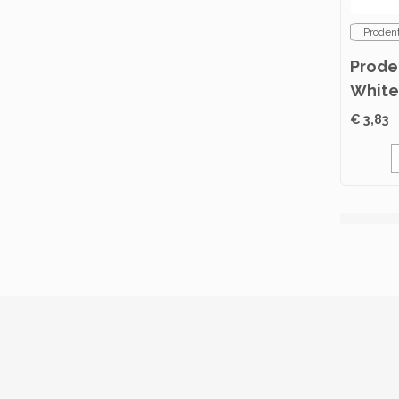
Proden
Prode
White
€ 3,83