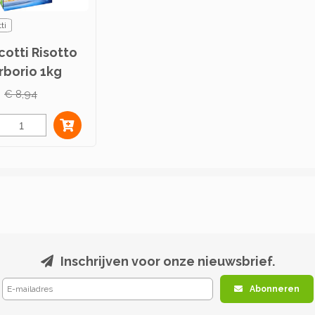
ti
cotti Risotto
Arborio 1kg
€ 8,94
Inschrijven voor onze nieuwsbrief.
Abonneren