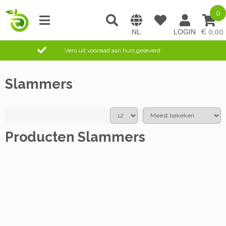
0
0,00
Vers uit voorraad aan huis geleverd
Slammers
Producten Slammers