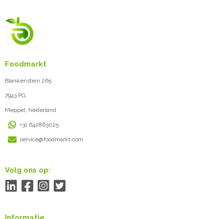
Foodmarkt
Blankenstein 265
7943 PG
Meppel, Nederland
+31 642863025
service@foodmarkt.com
Volg ons op:
Informatie