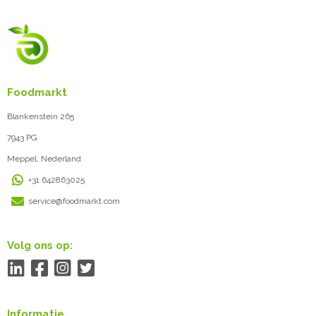
Foodmarkt
Blankenstein 265
7943 PG
Meppel, Nederland
+31 642863025
service@foodmarkt.com
Volg ons op:
Informatie