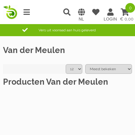
0
0,00
Vers uit voorraad aan huis geleverd
Van der Meulen
Producten Van der Meulen