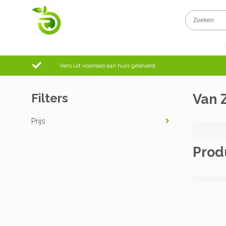
Vers uit voorraad aan huis geleverd
Filters
Van 
Prijs
Prod