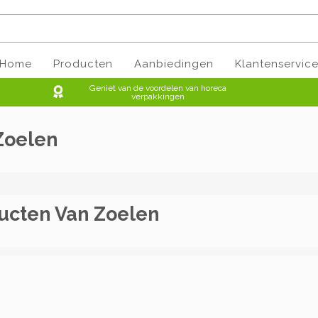
Home
Producten
Aanbiedingen
Klantenservic
Geniet van de voordelen van horeca
verpakkingen
Zoelen
ucten Van Zoelen