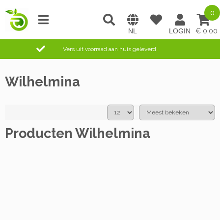
0
0,00
Vers uit voorraad aan huis geleverd
Wilhelmina
Producten Wilhelmina