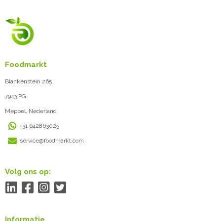
Foodmarkt
Blankenstein 265
7943 PG
Meppel, Nederland
+31 642863025
service@foodmarkt.com
Volg ons op:
Informatie