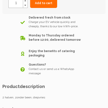
Add to cart
Delivered fresh from stock
Charge your EV vehicle quickly and
cheaply, thanks to our low kWh-price.
Monday to Thursday ordered
before 12:00, delivered tomorrow
Enjoy the benefits of catering
packaging
Questions?
Contact us or send us a WhatsApp
message
Productdescription
2 halven, zonder been, diepvries