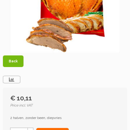
Back
€ 10,11
Price incl. VAT
2 halven, zonder been, diepvries