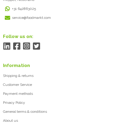
+31 642863025
service@foodmarkt.com
Follow us on:
Information
Shipping & returns
Customer Service
Payment methods
Privacy Policy
General terms & conditions
About us