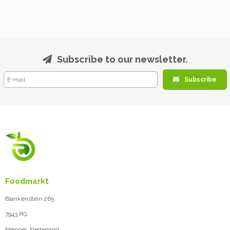
Subscribe to our newsletter.
Subscribe
Foodmarkt
Blankenstein 265
7943 PG
Meppel, Nederland