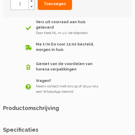
Toevoegen
Vers uit voorraad aan huis
geleverd
Door heel NL m.u.v. de eilanden
Ma t/m Do voor 12:00 besteld,
morgen in huis
Geniet van de voordelen van
horeca verpakkingen
Vragen?
Neem contact met ons op of stuur ons
een WhatsApp-bericht
Productomschrijving
Specificaties