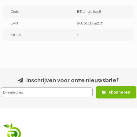
Code
BTLN_406098
EAN
8681042335217
Stuks
1
Inschrijven voor onze nieuwsbrief.
Abonneren