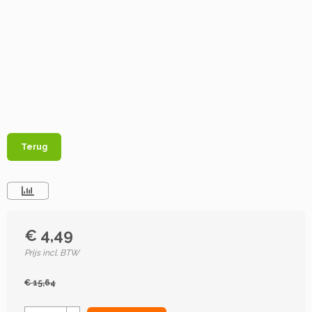
Terug
€ 4,49
Prijs incl. BTW
€ 15,64