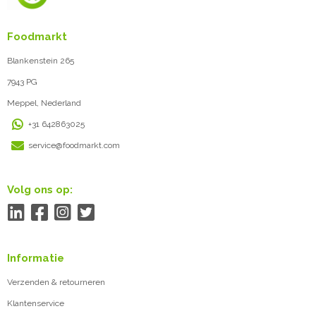
Foodmarkt
Blankenstein 265
7943 PG
Meppel, Nederland
+31 642863025
service@foodmarkt.com
Volg ons op:
Informatie
Verzenden & retourneren
Klantenservice