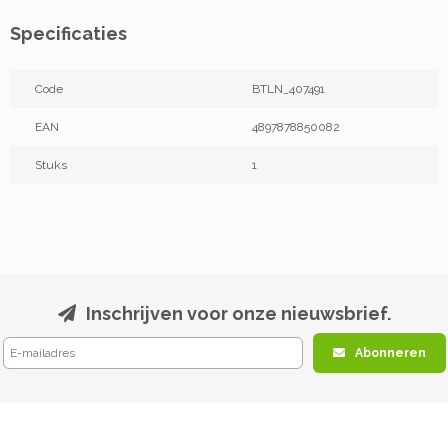
Specificaties
Code
BTLN_407491
EAN
4897878850082
Stuks
1
Inschrijven voor onze nieuwsbrief.
Abonneren