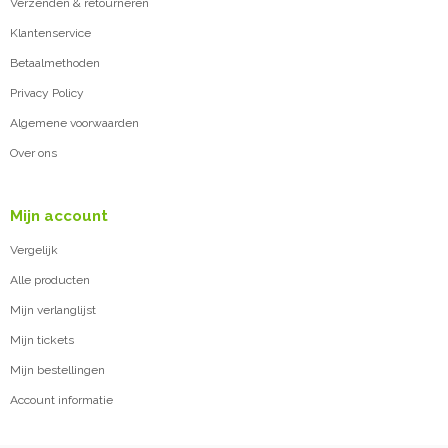
Verzenden & retourneren
Klantenservice
Betaalmethoden
Privacy Policy
Algemene voorwaarden
Over ons
Mijn account
Vergelijk
Alle producten
Mijn verlanglijst
Mijn tickets
Mijn bestellingen
Account informatie