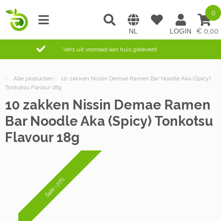
0
0,00
Vers uit voorraad aan huis geleverd
/
Alle producten
/
10 zakken Nissin Demae Ramen Bar Noodle Aka (Spicy)
Tonkotsu Flavour 18g
10 zakken Nissin Demae Ramen
Bar Noodle Aka (Spicy) Tonkotsu
Flavour 18g
Sale -77%