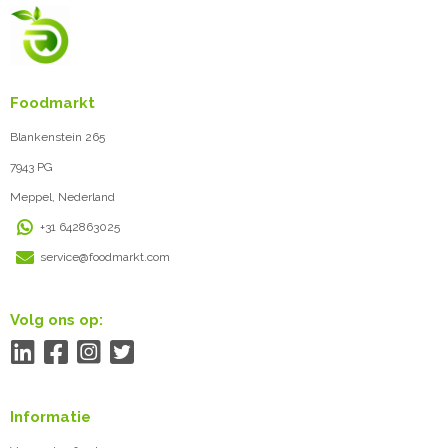
Foodmarkt
Blankenstein 265
7943 PG
Meppel, Nederland
+31 642863025
service@foodmarkt.com
Volg ons op:
Informatie