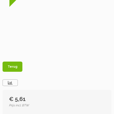
Terug
€ 5,61
Prijs incl. BTW