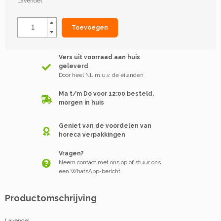
Lavendel
Toevoegen
Vers uit voorraad aan huis
geleverd
Door heel NL m.u.v. de eilanden
Ma t/m Do voor 12:00 besteld,
morgen in huis
Geniet van de voordelen van
horeca verpakkingen
Vragen?
Neem contact met ons op of stuur ons
een WhatsApp-bericht
Productomschrijving
Lavendel