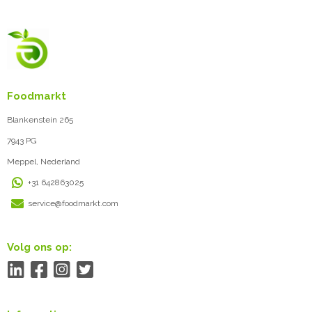
Foodmarkt
Blankenstein 265
7943 PG
Meppel, Nederland
+31 642863025
service@foodmarkt.com
Volg ons op: