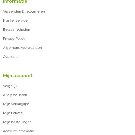
Informatie
Verzenden & retourneren
Klantenservice
Betaalmethoden
Privacy Policy
Algemene voorwaarden
Over ons
Mijn account
Vergelijk
Alle producten
Mijn verlanglijst
Mijn tickets
Mijn bestellingen
Account informatie