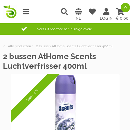
0
0,00
Vers uit voorraad aan huis geleverd
/
Alle producten
/
2 bussen AtHome Scents Luchtverfrisser 400ml
2 bussen AtHome Scents
Luchtverfrisser 400ml
Sale -30%