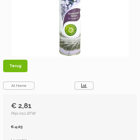
Terug
At Home
€ 2,81
Prijs incl. BTW
€ 4,03