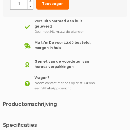
Toevoegen
Vers uit voorraad aan huis
geleverd
Door heel NL m.u.v. de eilanden
Ma t/m Do voor 12:00 besteld,
morgen in huis
Geniet van de voordelen van
horeca verpakkingen
Vragen?
Neem contact met ons op of stuur ons
een WhatsApp-bericht
Productomschrijving
Specificaties