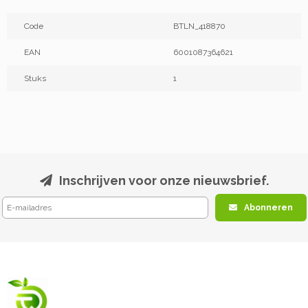
Code
BTLN_418870
EAN
6001087364621
Stuks
1
Inschrijven voor onze nieuwsbrief.
Abonneren