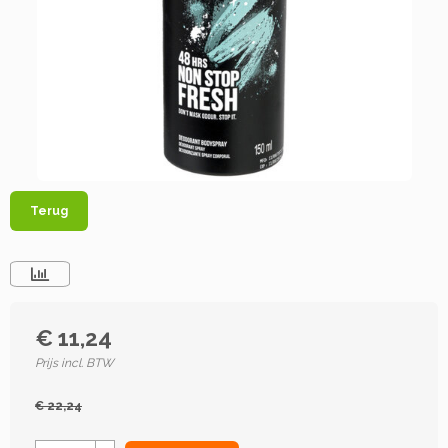
Terug
€ 11,24
Prijs incl. BTW
€ 22,24