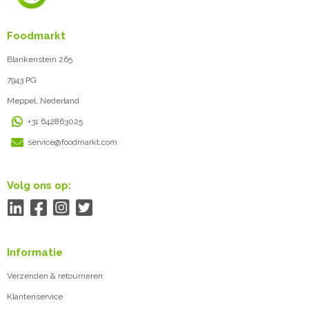
Foodmarkt
Blankenstein 265
7943 PG
Meppel, Nederland
+31 642863025
service@foodmarkt.com
Volg ons op:
Informatie
Verzenden & retourneren
Klantenservice