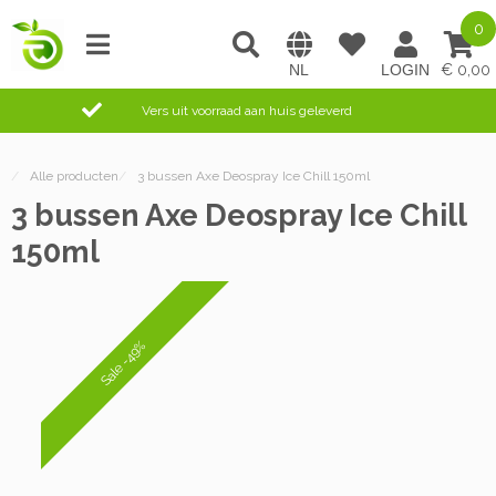
0
0,00
Vers uit voorraad aan huis geleverd
/
Alle producten
/
3 bussen Axe Deospray Ice Chill 150ml
3 bussen Axe Deospray Ice Chill
150ml
Sale -49%