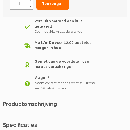
Toevoegen
Vers uit voorraad aan huis
geleverd
Door heel NL m.u.v. de eilanden
Ma t/m Do voor 12:00 besteld,
morgen in huis
Geniet van de voordelen van
horeca verpakkingen
Vragen?
Neem contact met ons op of stuur ons
een WhatsApp-bericht
Productomschrijving
Specificaties