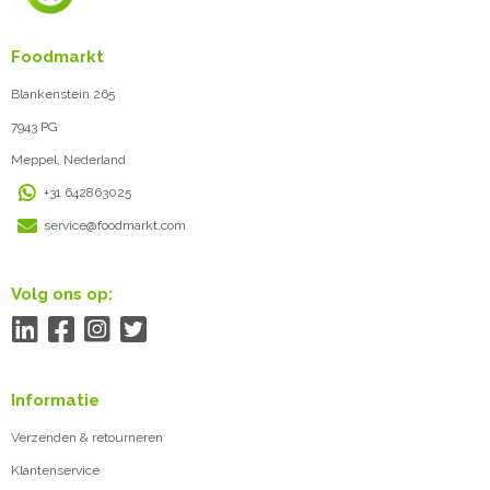
Foodmarkt
Blankenstein 265
7943 PG
Meppel, Nederland
+31 642863025
service@foodmarkt.com
Volg ons op:
Informatie
Verzenden & retourneren
Klantenservice