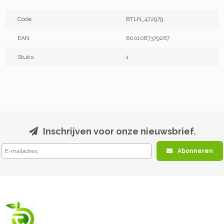
Code
BTLN_472979
EAN
6001087379267
Stuks
1
Inschrijven voor onze nieuwsbrief.
Abonneren