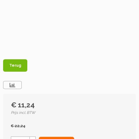
Terug
€ 11,24
Prijs incl. BTW
€ 22,24