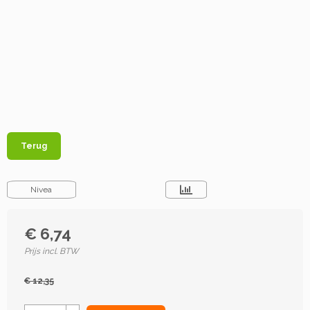
Terug
Nivea
€ 6,74
Prijs incl. BTW
€ 12,35