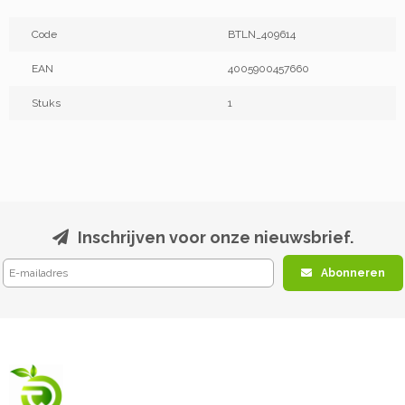
Code
BTLN_409614
EAN
4005900457660
Stuks
1
Inschrijven voor onze nieuwsbrief.
Abonneren