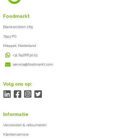
Foodmarkt
Blankenstein 265
7943 PG
Meppel, Nederland
+31 642863025
service@foodmarkt.com
Volg ons op:
Informatie
Verzenden & retourneren
Klantenservice