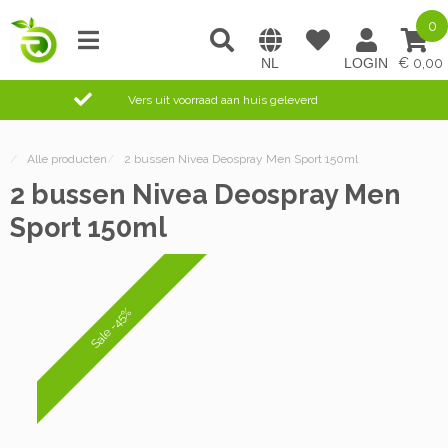
0
0,00
Vers uit voorraad aan huis geleverd
/
Alle producten
/
2 bussen Nivea Deospray Men Sport 150ml
2 bussen Nivea Deospray Men
Sport 150ml
Sale -45%