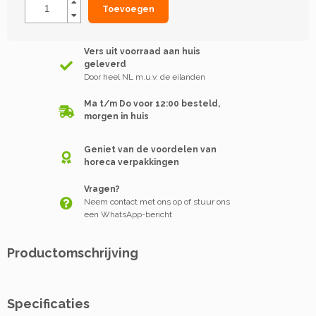
Toevoegen
Vers uit voorraad aan huis
geleverd
Door heel NL m.u.v. de eilanden
Ma t/m Do voor 12:00 besteld,
morgen in huis
Geniet van de voordelen van
horeca verpakkingen
Vragen?
Neem contact met ons op of stuur ons
een WhatsApp-bericht
Productomschrijving
Specificaties