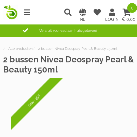
0
0,00
Vers uit voorraad aan huis geleverd
/
Alle producten
/
2 bussen Nivea Deospray Pearl & Beauty 150ml
2 bussen Nivea Deospray Pearl &
Beauty 150ml
Sale -45%