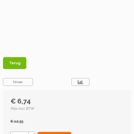
Terug
Nivea
€ 6,74
Prijs incl. BTW
€ 12,35