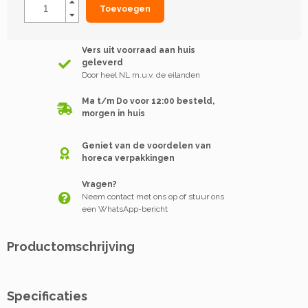
Toevoegen
Vers uit voorraad aan huis
geleverd
Door heel NL m.u.v. de eilanden
Ma t/m Do voor 12:00 besteld,
morgen in huis
Geniet van de voordelen van
horeca verpakkingen
Vragen?
Neem contact met ons op of stuur ons
een WhatsApp-bericht
Productomschrijving
Specificaties