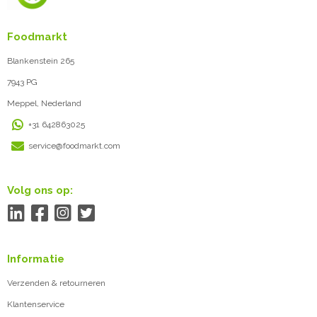
Foodmarkt
Blankenstein 265
7943 PG
Meppel, Nederland
+31 642863025
service@foodmarkt.com
Volg ons op:
Informatie
Verzenden & retourneren
Klantenservice