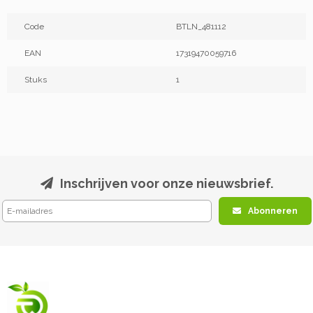
Code
BTLN_481112
EAN
17319470059716
Stuks
1
Inschrijven voor onze nieuwsbrief.
Abonneren